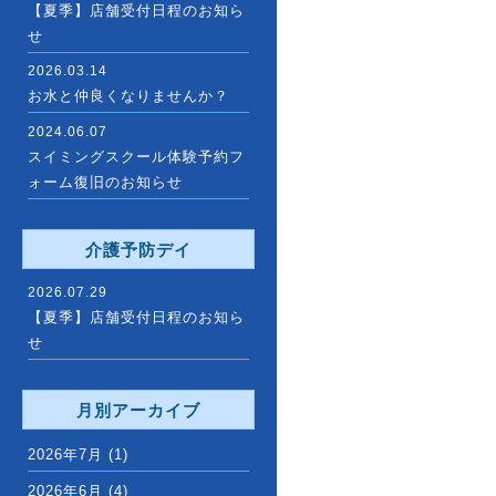
【夏季】店舗受付日程のお知ら
せ
2026.03.14
お水と仲良くなりませんか？
2024.06.07
スイミングスクール体験予約フ
ォーム復旧のお知らせ
介護予防デイ
2026.07.29
【夏季】店舗受付日程のお知ら
せ
月別アーカイブ
2026年7月
(1)
2026年6月
(4)