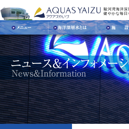
駿河湾海洋深
健やかな毎日