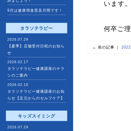
みましょう！
います
9月は健康増進普及月間です！
何卒ご
タラソテラピー
2026.07.29
【夏季】店舗受付日程のお知ら
← 前の記事 ｜
202
せ
2026.02.17
タラソテラピー健康講座のチラ
シのご案内
2026.02.10
タラソテラピー健康講座のお知
らせ【足元からのセルフケア】
キッズスイミング
2026.07.29