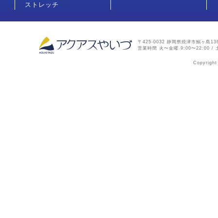
ストレッチ
〒425-0032 静岡県焼津市鰯ヶ島136-2
営業時間 火〜金曜 9:00〜22:00 / 土
Copyright