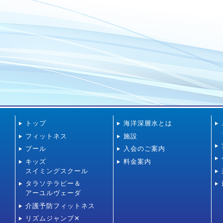
トップ
海洋深層水とは
フィットネス
施設
プール
入会のご案内
キッズ
料金案内
スイミングスクール
タラソテラピー＆
アーユルヴェーダ
介護予防フィットネス
リズムジャンプ✕