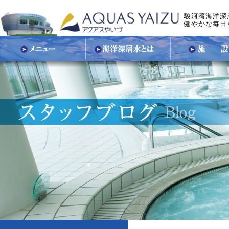
駿河湾海洋深
健やかな毎日