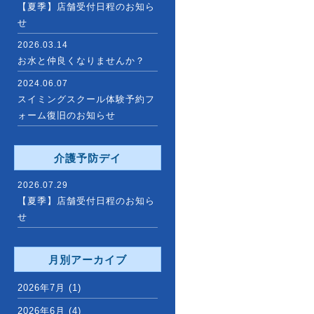
【夏季】店舗受付日程のお知ら
せ
2026.03.14
お水と仲良くなりませんか？
2024.06.07
スイミングスクール体験予約フ
ォーム復旧のお知らせ
介護予防デイ
2026.07.29
【夏季】店舗受付日程のお知ら
せ
月別アーカイブ
2026年7月
(1)
2026年6月
(4)