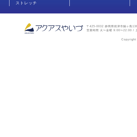
ストレッチ
〒425-0032 静岡県焼津市鰯ヶ島136-2
営業時間 火〜金曜 9:00〜22:00 / 土
Copyright