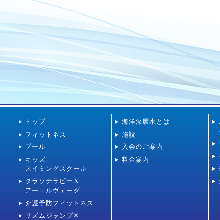
トップ
海洋深層水とは
フィットネス
施設
プール
入会のご案内
キッズ
料金案内
スイミングスクール
タラソテラピー＆
アーユルヴェーダ
介護予防フィットネス
リズムジャンプ✕