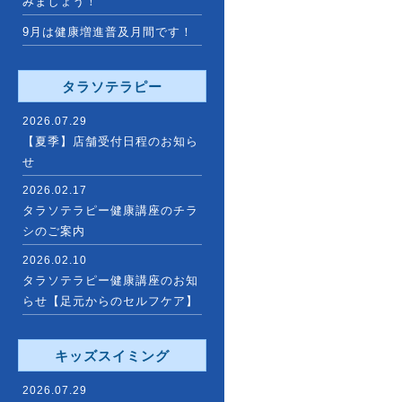
みましょう！
9月は健康増進普及月間です！
タラソテラピー
2026.07.29
【夏季】店舗受付日程のお知ら
せ
2026.02.17
タラソテラピー健康講座のチラ
シのご案内
2026.02.10
タラソテラピー健康講座のお知
らせ【足元からのセルフケア】
キッズスイミング
2026.07.29