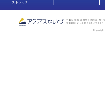
ストレッチ
〒425-0032 静岡県焼津市鰯ヶ島136-2
営業時間 火〜金曜 9:00〜22:00 / 土
Copyright