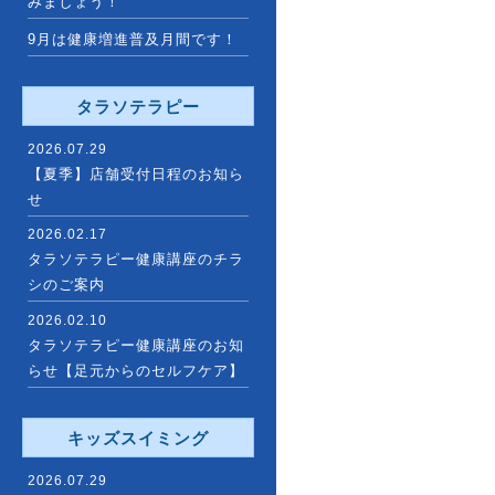
みましょう！
9月は健康増進普及月間です！
タラソテラピー
2026.07.29
【夏季】店舗受付日程のお知ら
せ
2026.02.17
タラソテラピー健康講座のチラ
シのご案内
2026.02.10
タラソテラピー健康講座のお知
らせ【足元からのセルフケア】
キッズスイミング
2026.07.29