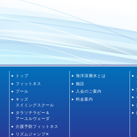
トップ
海洋深層水とは
フィットネス
施設
プール
入会のご案内
キッズ
料金案内
スイミングスクール
タラソテラピー＆
アーユルヴェーダ
介護予防フィットネス
リズムジャンプ✕