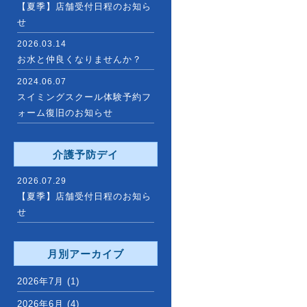
【夏季】店舗受付日程のお知ら
せ
2026.03.14
お水と仲良くなりませんか？
2024.06.07
スイミングスクール体験予約フ
ォーム復旧のお知らせ
介護予防デイ
2026.07.29
【夏季】店舗受付日程のお知ら
せ
月別アーカイブ
2026年7月
(1)
2026年6月
(4)