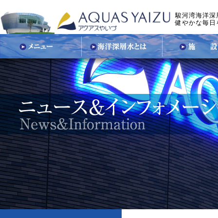
駿河湾海洋深
健やかな毎日